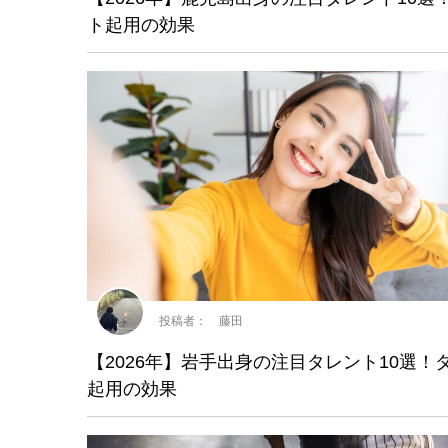
ト起用の効果
投稿者： 藤田
【2026年】岩手出身の注目タレント10選！
起用の効果