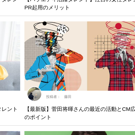
PR起用のメリット
投稿者： 藤田
タレント
【最新版】菅田将暉さんの最近の活動とCM
のポイント