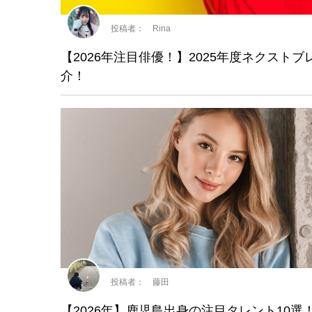
投稿者： Rina
【2026年注目俳優！】2025年度ネクスト
介！
投稿者： 藤田
【2026年】鹿児島出身の注目タレント10選