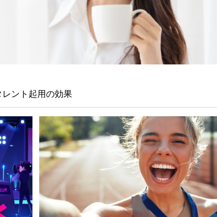
！タレント起用の効果