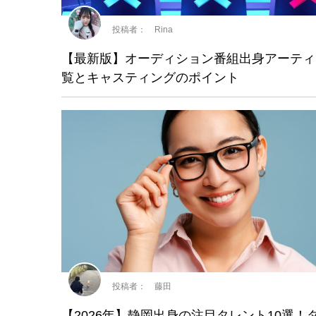
投稿者： Rina
【最新版】オーディション番組出身アーティ
覧とキャスティングのポイント
投稿者： 藤田
【2026年】静岡出身の注目タレント10選！