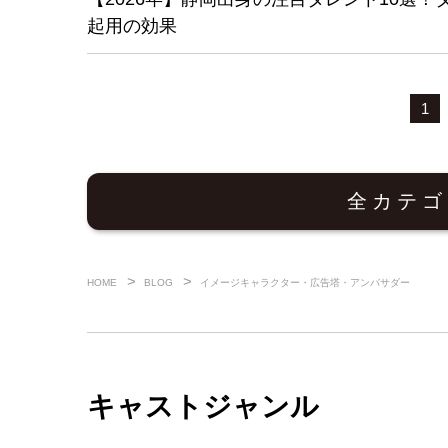
起用の効果
1
全カテゴ
HOME
BLOG
イメージキャラクター・広告塔・アンバサダー
キャストジャンル