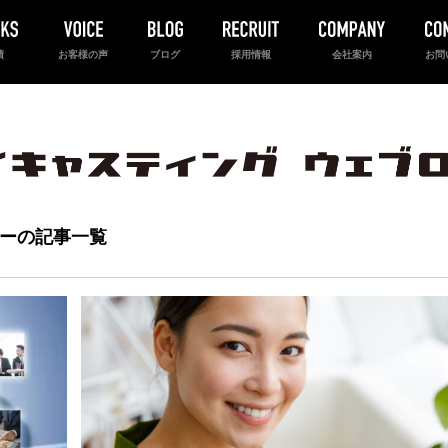
績
お客様の声
ブログ
採用情報
会社案内
お問
ーの記事一覧