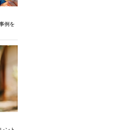
と事例を
タレント