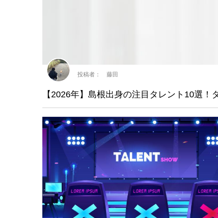
投稿者： 藤田
【2026年】島根出身の注目タレント10選