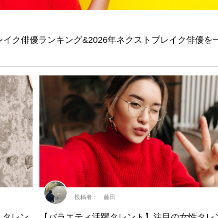
ブレイク俳優ランキング&2026年ネクストブレイク俳優を
投稿者： 藤田
！タレン
【バラエティ活躍タレント】注目の女性タレ