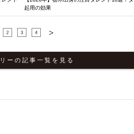
起用の効果
2
3
4
リーの
記事一覧を見る