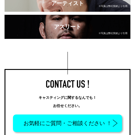
アーティスト
※写真は弊社実績より引用
アスリート
※写真は弊社実績より引用
キャスティングに関するなんでも！
お任せください。
お気軽に
ご質問・ご相談ください ！