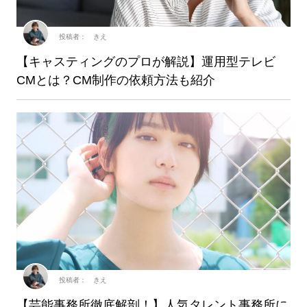
投稿者： きえ
【キャスティングのプロが解説】運用型テレビ
CMとは？CM制作の依頼方法も紹介
投稿者： きえ
【芸能事務所徹底解剖！】人気タレント事務所に