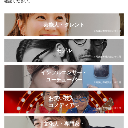
確認ください。
芸能人・タレント
※写真は弊社実績より引用
モデル
※写真は弊社実績より引用
インフルエンサー・
ユーチューバー
※写真は弊社実績より引用
お笑い芸人・
コメディアン
※写真は弊社実績より引用
文化人・専門家・