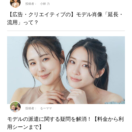
投稿者： 小林 力
【広告・クリエイティブの】モデル肖像「延長・
流用」って？
投稿者： るーママ
モデルの派遣に関する疑問を解消！【料金から利
用シーンまで】