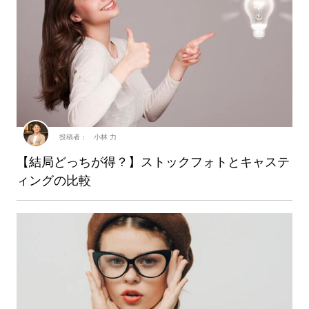
投稿者： 小林 力
【結局どっちが得？】ストックフォトとキャステ
ィングの比較