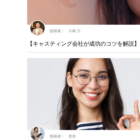
投稿者： 小林 力
【キャスティング会社が成功のコツを解説】
投稿者： 杏奈