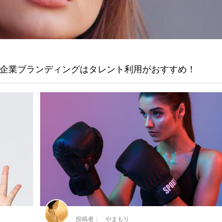
企業ブランディングはタレント利用がおすすめ！
投稿者： やまもり