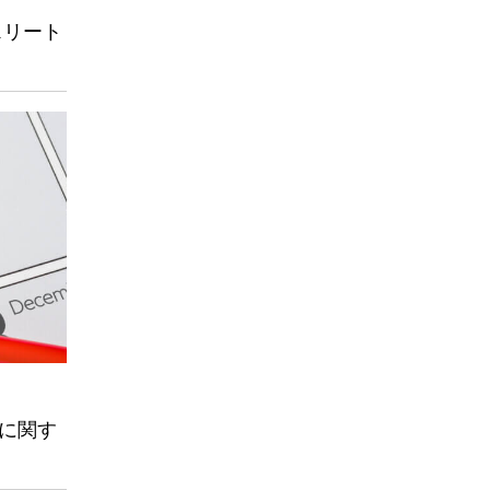
スリート
に関す