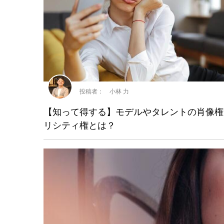
投稿者： 小林 力
【知って得する】モデルやタレントの肖像権
リシティ権とは？