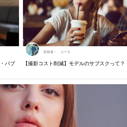
投稿者： ユータ
・パブ
【撮影コスト削減】モデルのサブスクって？