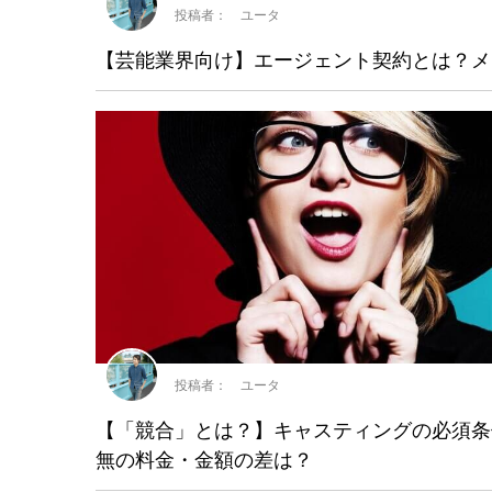
投稿者： ユータ
【芸能業界向け】エージェント契約とは？メ
投稿者： ユータ
【「競合」とは？】キャスティングの必須条
無の料金・金額の差は？