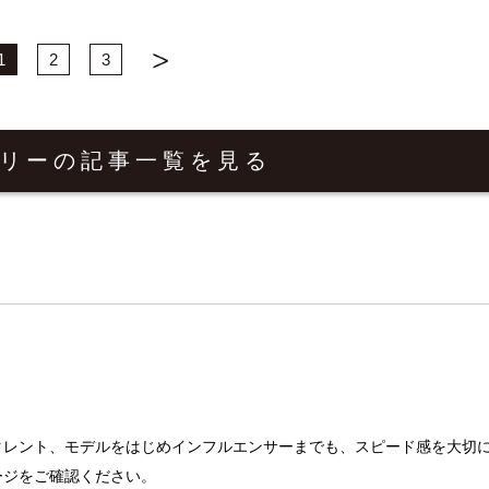
1
2
3
リーの
記事一覧を見る
タレント、モデルをはじめインフルエンサーまでも、スピード感を大切
ージをご確認ください。