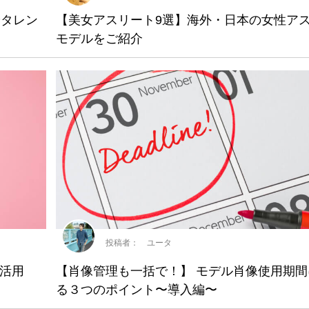
やタレン
【美女アスリート9選】海外・日本の女性ア
モデルをご紹介
投稿者： ユータ
活用
【肖像管理も一括で！】 モデル肖像使用期間
る３つのポイント〜導入編〜